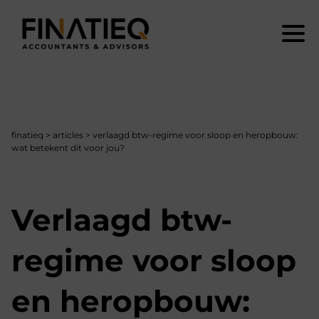
finatieq
>
articles
>
verlaagd btw-regime voor sloop en heropbouw:
wat betekent dit voor jou?
Verlaagd btw-
regime voor sloop
en heropbouw: