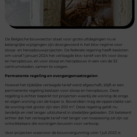
De Belgische bouwsector staat voor grote uitdagingen nu er
belangrijke wijzigingen zijn doorgevoerd in het btw-regime voor
sloop- en heropbouwprojecten. De federale regering heeft besloten
om vanaf 1 januari 2024 het verlaagde btw-tarief van 6% voor sloop
en heropbouw, en voor sloop en heropbouw in een van de 32
centrumsteden, samen te voegen.
Permanente regeling en overgangsmaatregelen
Hoewel het tijdelijke verlaagde tarief werd afgeschaft, blijft er een
permanente regeling bestaan voor sloop en heropbouw. Deze
regeling is echter beperkt tot projecten waarbij de woning de enige
en eigen woning van de koper is. Bovendien mag de oppervlakte van
de woning niet groter zijn dan 200 m². Deze regeling geldt nu
landelijk en niet langer uitsluitend in stedelijke gebieden. Dit betekent
echter dat het verlaagde tarief niet langer van toepassing zal zijn op
ontwikkelaars die woningen bouwen voor verkoop.
Voor projecten waarvoor de bouwvergunning vóór 1 juli 2023 is