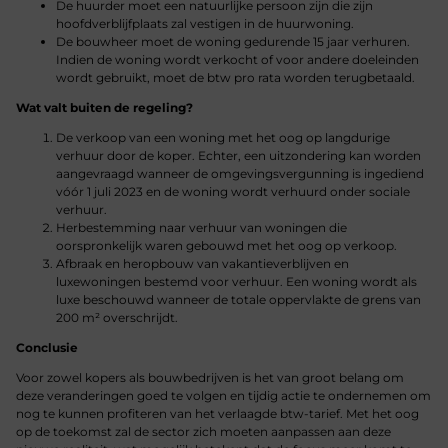
De huurder moet een natuurlijke persoon zijn die zijn
hoofdverblijfplaats zal vestigen in de huurwoning.
De bouwheer moet de woning gedurende 15 jaar verhuren.
Indien de woning wordt verkocht of voor andere doeleinden
wordt gebruikt, moet de btw pro rata worden terugbetaald.
Wat valt buiten de regeling?
De verkoop van een woning met het oog op langdurige
verhuur door de koper. Echter, een uitzondering kan worden
aangevraagd wanneer de omgevingsvergunning is ingediend
vóór 1 juli 2023 en de woning wordt verhuurd onder sociale
verhuur.
Herbestemming naar verhuur van woningen die
oorspronkelijk waren gebouwd met het oog op verkoop.
Afbraak en heropbouw van vakantieverblijven en
luxewoningen bestemd voor verhuur. Een woning wordt als
luxe beschouwd wanneer de totale oppervlakte de grens van
200 m² overschrijdt.
Conclusie
Voor zowel kopers als bouwbedrijven is het van groot belang om
deze veranderingen goed te volgen en tijdig actie te ondernemen om
nog te kunnen profiteren van het verlaagde btw-tarief. Met het oog
op de toekomst zal de sector zich moeten aanpassen aan deze