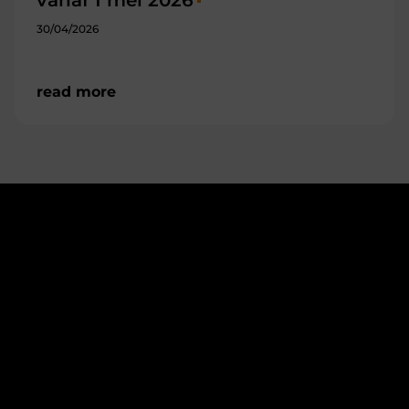
vanaf 1 mei 2026
30/04/2026
read more