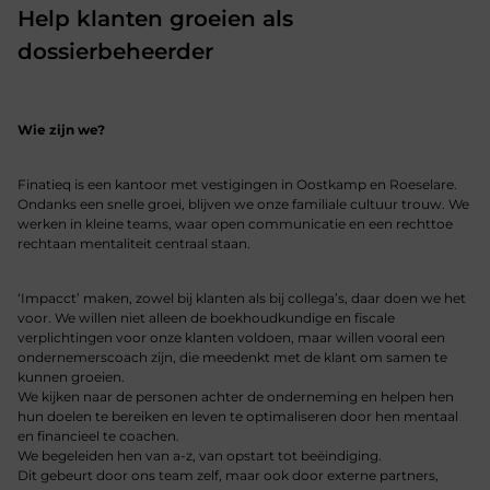
Help klanten groeien als
dossierbeheerder
Wie zijn we?
Finatieq is een kantoor met vestigingen in Oostkamp en Roeselare.
Ondanks een snelle groei, blijven we onze familiale cultuur trouw. We
werken in kleine teams, waar open communicatie en een rechttoe
rechtaan mentaliteit centraal staan.
‘Impacct’ maken, zowel bij klanten als bij collega’s, daar doen we het
voor. We willen niet alleen de boekhoudkundige en fiscale
verplichtingen voor onze klanten voldoen, maar willen vooral een
ondernemerscoach zijn, die meedenkt met de klant om samen te
kunnen groeien.
We kijken naar de personen achter de onderneming en helpen hen
hun doelen te bereiken en leven te optimaliseren door hen mentaal
en financieel te coachen.
We begeleiden hen van a-z, van opstart tot beëindiging.
Dit gebeurt door ons team zelf, maar ook door externe partners,