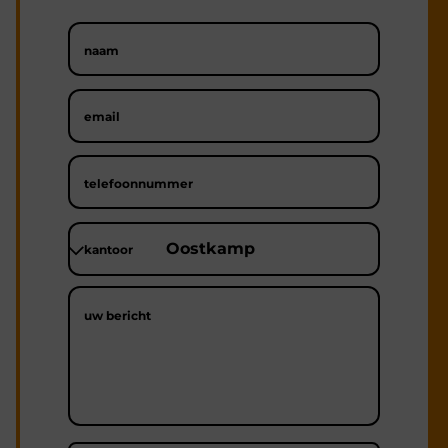
naam
email
telefoonnummer
kantoor
uw bericht