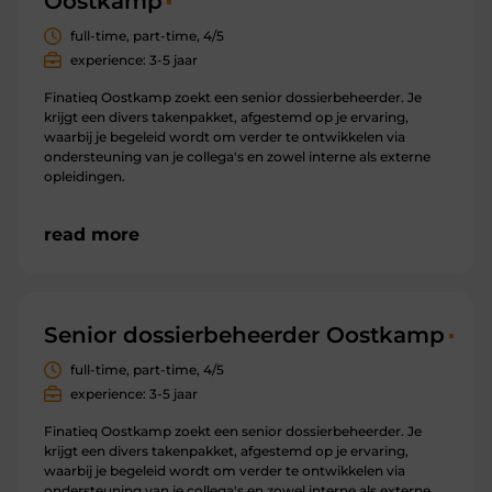
Oostkamp
full-time, part-time, 4/5
experience: 3-5 jaar
Finatieq Oostkamp zoekt een senior dossierbeheerder. Je
krijgt een divers takenpakket, afgestemd op je ervaring,
waarbij je begeleid wordt om verder te ontwikkelen via
ondersteuning van je collega's en zowel interne als externe
opleidingen.
read more
Senior dossierbeheerder Oostkamp
full-time, part-time, 4/5
experience: 3-5 jaar
Finatieq Oostkamp zoekt een senior dossierbeheerder. Je
krijgt een divers takenpakket, afgestemd op je ervaring,
waarbij je begeleid wordt om verder te ontwikkelen via
ondersteuning van je collega's en zowel interne als externe