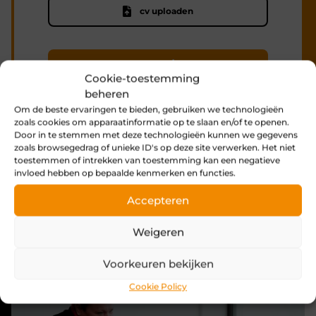
Drop files here or
cv uploaden
Select files
verzenden
Cookie-toestemming
beheren
Om de beste ervaringen te bieden, gebruiken we technologieën
zoals cookies om apparaatinformatie op te slaan en/of te openen.
Door in te stemmen met deze technologieën kunnen we gegevens
zoals browsegedrag of unieke ID's op deze site verwerken. Het niet
toestemmen of intrekken van toestemming kan een negatieve
invloed hebben op bepaalde kenmerken en functies.
Accepteren
Weigeren
Voorkeuren bekijken
Cookie Policy