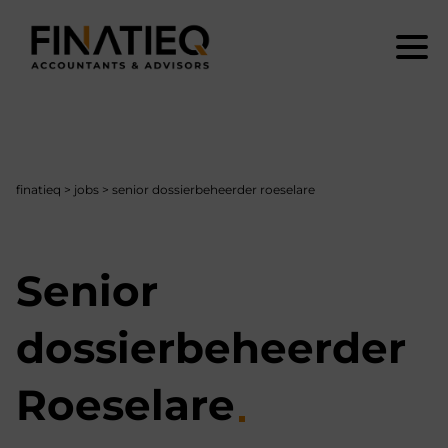
finatieq
>
jobs
>
senior dossierbeheerder roeselare
Senior
dossierbeheerder
Roeselare